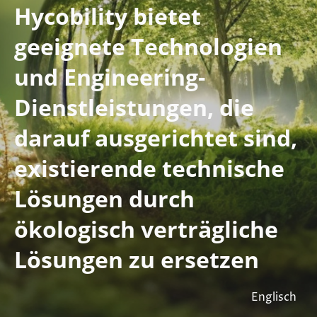
Hycobility bietet
geeignete Technologien
und Engineering-
Dienstleistungen, die
darauf ausgerichtet sind,
existierende technische
Lösungen durch
ökologisch verträgliche
Lösungen zu ersetzen
Englisch