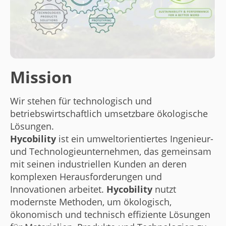
Mission
Wir stehen für technologisch und
betriebswirtschaftlich umsetzbare ökologische
Lösungen.
Hycobility
ist ein umweltorientiertes Ingenieur-
und Technologieunternehmen, das gemeinsam
mit seinen industriellen Kunden an deren
komplexen Herausforderungen und
Innovationen arbeitet.
Hycobility
nutzt
modernste Methoden, um ökologisch,
ökonomisch und technisch effiziente Lösungen