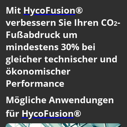
Mit
HycoFusion
®
verbessern Sie Ihren CO
-
2
Fußabdruck um
mindestens 30% bei
gleicher technischer und
ökonomischer
Performance
Mögliche Anwendungen
für
HycoFusion
®